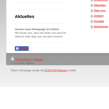
Aktuelles
Über uns
Aktuelles
Anfahrt
Kontakt
Impressum
Unsere neue Homepage ist online!
Wir freuen uns, dass wir Ihnen nun auch im
Internet mehr über uns verraten können!
Teilen
Druckversion
|
Sitemap
© Schröder Fliesen
Diese Homepage wurde mit
IONOS MyWebsite
erstellt.