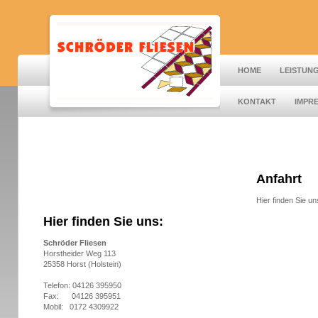
HOME
LEISTUN
KONTAKT
IMPR
Anfahrt
Hier finden Sie un
Hier finden Sie uns:
Schröder Fliesen
Horstheider Weg 113
25358 Horst (Holstein)
Telefon: 04126 395950
Fax: 04126 395951
Mobil: 0172 4309922