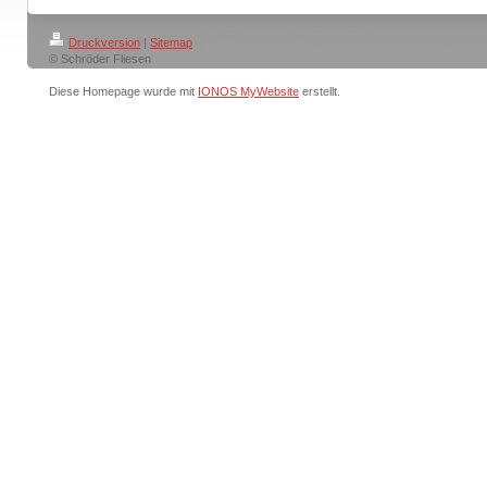
Druckversion
|
Sitemap
© Schröder Fliesen
Diese Homepage wurde mit
IONOS MyWebsite
erstellt.