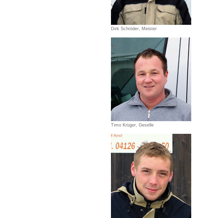
Dirk Schröder, Meister
Timo Krüger, Geselle