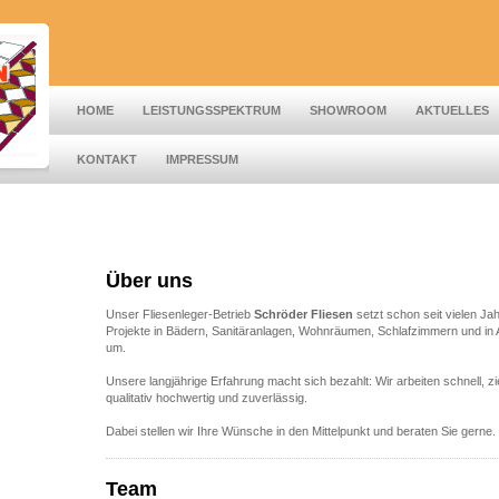
HOME
LEISTUNGSSPEKTRUM
SHOWROOM
AKTUELLES
KONTAKT
IMPRESSUM
Über uns
Unser Fliesenleger-Betrieb
Schröder Fliesen
setzt schon seit vielen Ja
Projekte in Bädern, Sanitäranlagen, Wohnräumen, Schlafzimmern und in
um.
Unsere langjährige Erfahrung macht sich bezahlt: Wir arbeiten schnell, ziel
qualitativ hochwertig und zuverlässig.
Dabei stellen wir Ihre Wünsche in den Mittelpunkt und beraten Sie gerne.
Team