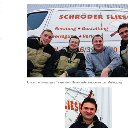
m
Unser fachkundiges Team steht Ihnen jederzeit gerne zur Verfügung.