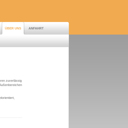
ÜBER UNS
ANFAHRT
hren zuverlässig
 Außenbereichen
orientiert,