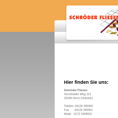
Hier finden Sie uns:
Schröder Fliesen
Horstheider Weg 113
25358 Horst (Holstein)
Telefon: 04126 395950
Fax: 04126 395951
Mobil: 0172 4309922